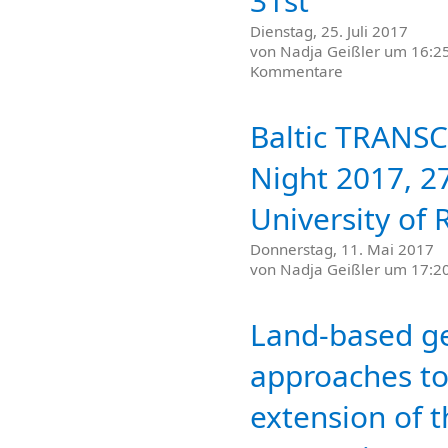
31st
Dienstag, 25. Juli 2017
von
Nadja Geißler
um 16:25
Kommentare
Baltic TRANSC
Night 2017, 27
University of 
Donnerstag, 11. Mai 2017
von
Nadja Geißler
um 17:20
​Land-based g
approaches to
extension of 