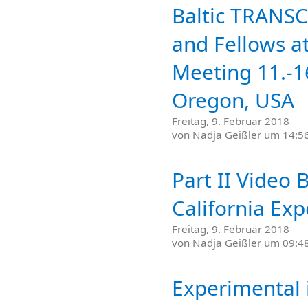
Baltic TRANS
and Fellows a
Meeting 11.-1
Oregon, USA
Freitag, 9. Februar 2018
von
Nadja Geißler
um 14:56
Part II Video 
California Exp
Freitag, 9. Februar 2018
von
Nadja Geißler
um 09:48
Experimental 