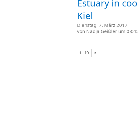
Estuary in co
Kiel
Dienstag, 7. März 2017
von
Nadja Geißler
um 08:45
1 - 10