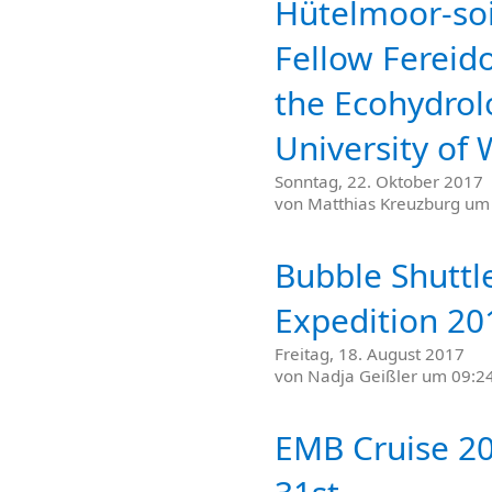
Hütelmoor-soi
Fellow Ferei
the Ecohydrol
University of
Sonntag, 22. Oktober 2017
von
Matthias Kreuzburg
um 
Bubble Shuttle
Expedition 20
Freitag, 18. August 2017
von
Nadja Geißler
um 09:24
EMB Cruise 20