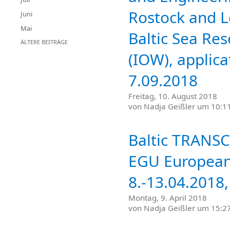
Rostock and Le
Juni
Mai
Baltic Sea R
ÄLTERE BEITRÄGE
(IOW), applic
7.09.2018
Freitag, 10. August 2018
von
Nadja Geißler
um 10:11
Baltic TRANSC
EGU European
8.-13.04.2018
Montag, 9. April 2018
von
Nadja Geißler
um 15:27